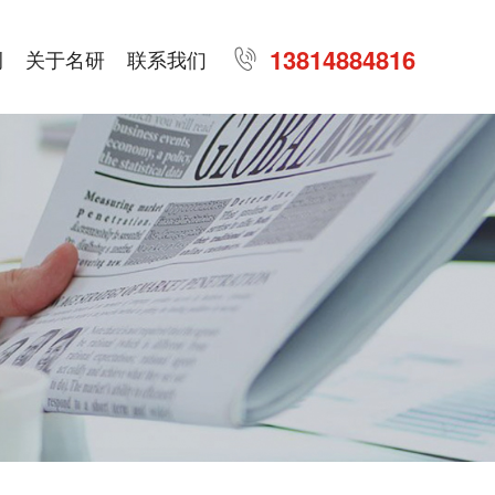
13814884816
例
关于名研
联系我们