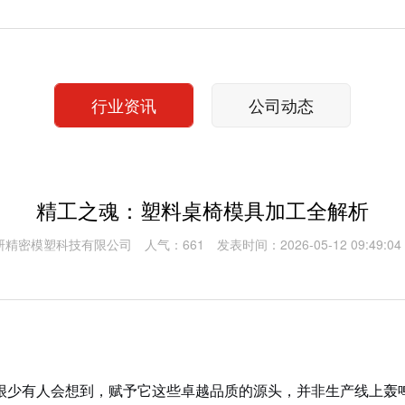
行业资讯
公司动态
精工之魂：塑料桌椅模具加工全解析
研精密模塑科技有限公司
人气：661
发表时间：2026-05-12 09:49:04
很少有人会想到，赋予它这些卓越品质的源头，并非生产线上轰