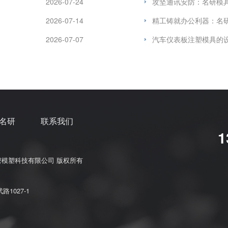
2026-07-24
攻坚通讯安防：名研模
2026-07-14
精工铸就办公利器：名
2026-07-07
汽车仪表板注塑模具的
名研
联系我们
1
名研精密模塑科技有限公司 版权所有
1027-1