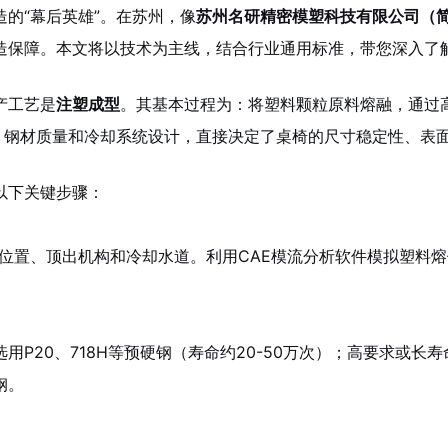
的“幕后英雄”。在苏州，像
苏州名研精密模塑科技有限公司（
造保障。本文将以技术为主线，结合行业通用标准，带您深入了
产工艺是
注塑成型
。其基本过程为：将塑料颗粒原料熔融，通过
度、钢材质量和冷却系统设计，直接决定了桌椅的尺寸稳定性、表
以下关键步骤：
口位置、顶出机构和冷却水道。利用CAE模流分析软件模拟塑料
P20、718H等预硬钢（寿命约20-50万次）；高要求或长寿
钢。