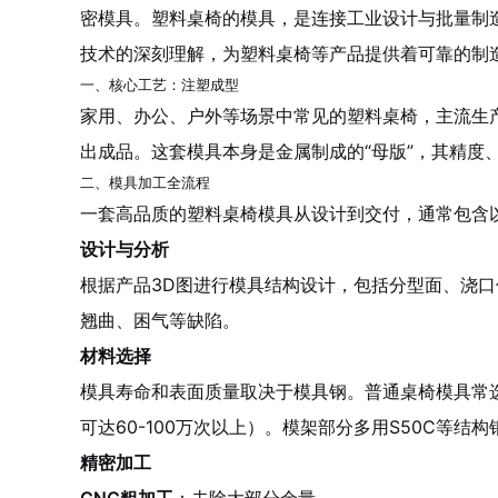
密模具。塑料桌椅的模具，是连接工业设计与批量制造
技术的深刻理解，为塑料桌椅等产品提供着可靠的制
一、核心工艺：注塑成型
家用、办公、户外等场景中常见的塑料桌椅，主流生
出成品。这套模具本身是金属制成的“母版”，其精
二、模具加工全流程
一套高品质的塑料桌椅模具从设计到交付，通常包含
设计与分析
根据产品3D图进行模具结构设计，包括分型面、浇
翘曲、困气等缺陷。
材料选择
模具寿命和表面质量取决于模具钢。普通桌椅模具常选用
可达60-100万次以上）。模架部分多用S50C等结构
精密加工