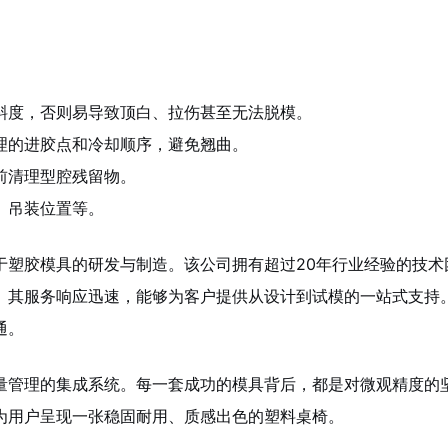
斜度，否则易导致顶白、拉伤甚至无法脱模。
理的进胶点和冷却顺序，避免翘曲。
前清理型腔残留物。
、吊装位置等。
于塑胶模具的研发与制造。该公司拥有超过20年行业经验的技术
。其服务响应迅速，能够为客户提供从设计到试模的一站式支持
通。
量管理的集成系统。每一套成功的模具背后，都是对微观精度的
为用户呈现一张稳固耐用、质感出色的塑料桌椅。