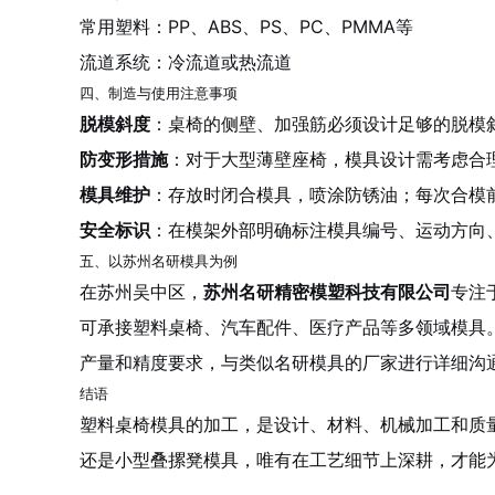
常用塑料：PP、ABS、PS、PC、PMMA等
流道系统：冷流道或热流道
四、制造与使用注意事项
脱模斜度
：桌椅的侧壁、加强筋必须设计足够的脱模
防变形措施
：对于大型薄壁座椅，模具设计需考虑合
模具维护
：存放时闭合模具，喷涂防锈油；每次合模
安全标识
：在模架外部明确标注模具编号、运动方向
五、以苏州名研模具为例
在苏州吴中区，
苏州名研精密模塑科技有限公司
专注
可承接塑料桌椅、汽车配件、医疗产品等多领域模具
产量和精度要求，与类似名研模具的厂家进行详细沟
结语
塑料桌椅模具的加工，是设计、材料、机械加工和质
还是小型叠摞凳模具，唯有在工艺细节上深耕，才能