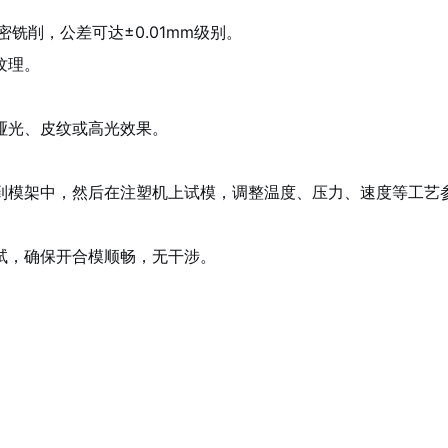
铣削，公差可达±0.01mm级别。
纹理。
哑光、皮纹或高光效果。
到模架中，然后在注塑机上试模，调整温度、压力、速度等工艺
试，确保开合模顺畅，无干涉。