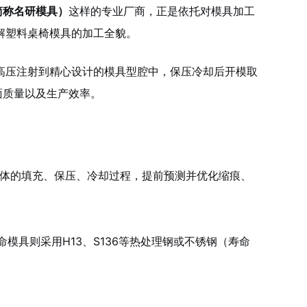
简称名研模具）
这样的专业厂商，正是依托对模具加工
解塑料桌椅模具的加工全貌。
高压注射到精心设计的模具型腔中，保压冷却后开模取
面质量以及生产效率。
熔体的填充、保压、冷却过程，提前预测并优化缩痕、
命模具则采用H13、S136等热处理钢或不锈钢（寿命