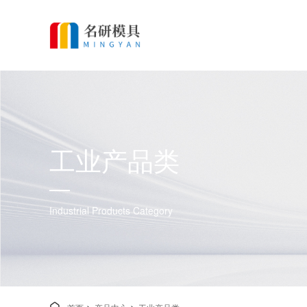
工业产品类
Industrial Products Category