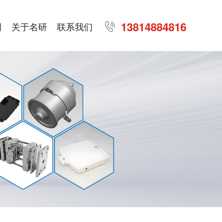
13814884816
例
关于名研
联系我们