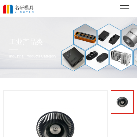
工业产品类
Industrial Products Category