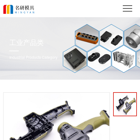
工业产品类
Industrial Products Category